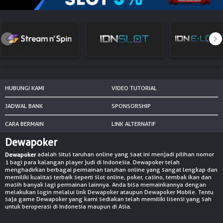
NEW
TANGKAS
RTP
DEPOSIT
WITHDRAW
HUBUNGI KAMI
VIDEO TUTORIAL
PROMOSI
JADWAL BANK
SPONSORSHIP
DOWNLOAD APLIKASI
CARA BERMAIN
LINK ALTERNATIF
Dewapoker
REFERRAL
adalah situs taruhan online yang saat ini menjadi pilihan nomor
Dewapoker
1 bagi para kalangan player judi di Indonesia. Dewapoker telah
JACKPOT
menghadirkan berbagai permainan taruhan online yang sangat lengkap dan
memiliki kualitas terbaik seperti slot online, poker, casino, tembak ikan dan
masih banyak lagi permainan lainnya. Anda bisa memainkannya dengan
VIP MEMBER
melakukan login melalui link Dewapoker ataupun Dewapoker Mobile. Tentu
saja game Dewapoker yang kami sediakan telah memiliki lisensi yang sah
untuk beroperasi di Indonesia maupun di Asia.
HUBUNGI KAMI