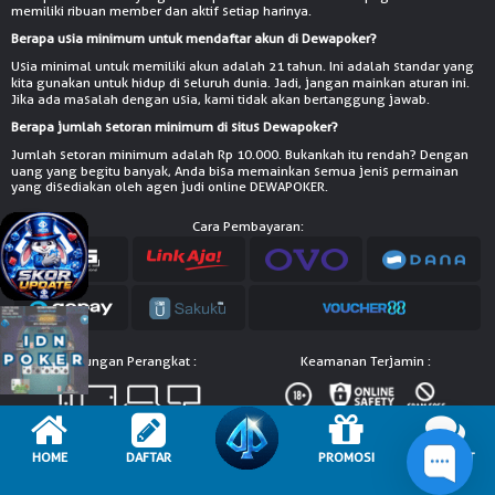
memiliki ribuan member dan aktif setiap harinya.
Berapa usia minimum untuk mendaftar akun di Dewapoker?
Usia minimal untuk memiliki akun adalah 21 tahun. Ini adalah standar yang
kita gunakan untuk hidup di seluruh dunia. Jadi, jangan mainkan aturan ini.
Jika ada masalah dengan usia, kami tidak akan bertanggung jawab.
Berapa jumlah setoran minimum di situs Dewapoker?
Jumlah setoran minimum adalah Rp 10.000. Bukankah itu rendah? Dengan
uang yang begitu banyak, Anda bisa memainkan semua jenis permainan
yang disediakan oleh agen judi online DEWAPOKER.
Cara Pembayaran:
Dukungan Perangkat :
Keamanan Terjamin :
© Copyright 2026 dwpkrguard.net - All right reserved | 18+
HOME
DAFTAR
PROMOSI
LIVE CHAT