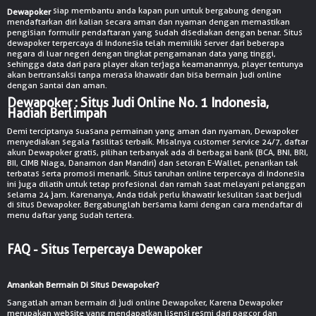
siap membantu anda kapan pun untuk bergabung dengan
© Copyright 2026 dwpkrguard.net - All right reserved | 18+
Dewapoker
mendaftarkan diri kalian secara aman dan nyaman dengan memastikan
pengisian formulir pendaftaran yang sudah disediakan dengan benar. Situs
dewapoker terpercaya di Indonesia telah memiliki server dari beberapa
negara di luar negeri dengan tingkat pengamanan data yang tinggi,
sehingga data dari para player akan terjaga keamanannya, player tentunya
akan bertransaksi tanpa merasa khawatir dan bisa bermain judi online
dengan santai dan aman.
Dewapoker : Situs Judi Online No. 1 Indonesia,
Hadiah Berlimpah
Demi terciptanya suasana permainan yang aman dan nyaman, Dewapoker
menyediakan segala fasilitas terbaik. Misalnya customer service 24/7, daftar
akun Dewapoker gratis, pilihan terbanyak ada di berbagai bank (BCA, BNI, BRI,
BII, CIMB Niaga, Danamon dan Mandiri) dan setoran E-Wallet, penarikan tak
terbatas serta promosi menarik. Situs taruhan online terpercaya di Indonesia
ini juga dilatih untuk tetap profesional dan ramah saat melayani pelanggan
selama 24 jam. Karenanya, Anda tidak perlu khawatir kesulitan saat berjudi
di situs Dewapoker. Bergabunglah bersama kami dengan cara mendaftar di
menu daftar yang sudah tertera.
FAQ - Situs Terpercaya Dewapoker
Amankah Bermain Di Situs Dewapoker?
Sangatlah aman bermain di judi online Dewapoker, Karena Dewapoker
merupakan website yang mendapatkan lisensi resmi dari pagcor dan